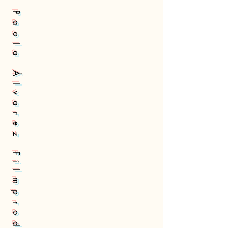
Paola Álvarez Filmproduktion