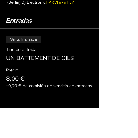
 (Berlin) Dj Electronic
HARVI aka FLY
Entradas
Venta finalizada
Tipo de entrada
UN BATTEMENT DE CILS
Precio
8,00 €
+0,20 € de comisión de servicio de entradas
Compartir este evento