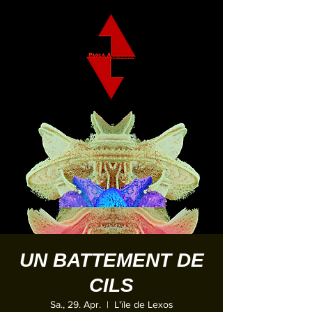
UN BATTEMENT DE
CILS
Sa., 29. Apr.
  |  
L'ïle de Lexos