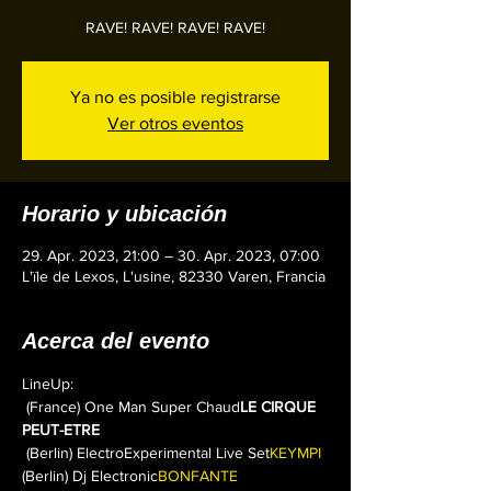
RAVE! RAVE! RAVE! RAVE!
Ya no es posible registrarse
Ver otros eventos
Horario y ubicación
29. Apr. 2023, 21:00 – 30. Apr. 2023, 07:00
L'ïle de Lexos, L'usine, 82330 Varen, Francia
Acerca del evento
LineUp:
 (France) One Man Super Chaud
LE CIRQUE 
PEUT-ETRE
 (Berlin) ElectroExperimental Live Set
KEYMPI
(Berlin) Dj Electronic
BONFANTE 